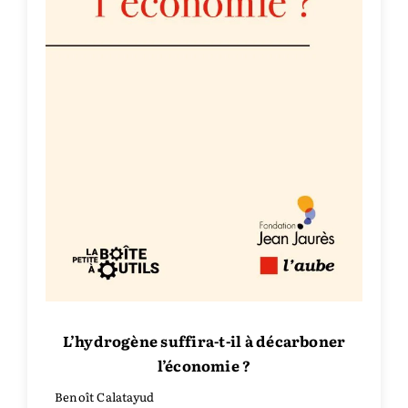
L’hydrogène suffira-t-il à décarboner
l’économie ?
Benoît Calatayud