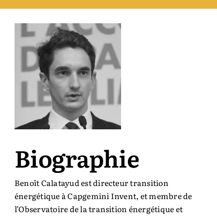
Auteurs & cie
Bibliothèque des territoires
Équipe
Catalogue
Rechercher:
Biographie
Benoît Calatayud est directeur transition
énergétique à Capgemini Invent, et membre de
l’Observatoire de la transition énergétique et