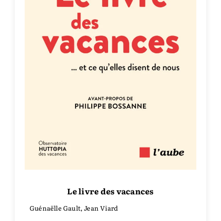
Le livre des vacances
Guénaëlle Gault, Jean Viard