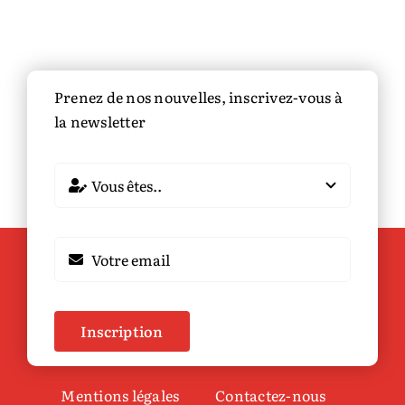
Prenez de nos nouvelles, inscrivez-vous à
la newsletter
Inscription
Mentions légales
Contactez-nous