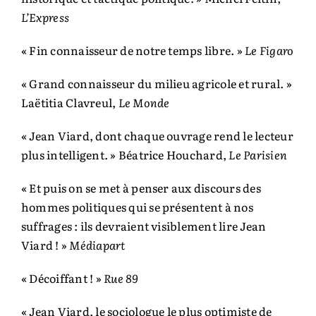
L’Express
« Fin connaisseur de notre temps libre. »
Le Figaro
« Grand connaisseur du milieu agricole et rural. »
Laëtitia Clavreul,
Le Monde
« Jean Viard, dont chaque ouvrage rend le lecteur
plus intelligent. » Béatrice Houchard,
Le Parisien
« Et puis on se met à penser aux discours des
hommes politiques qui se présentent à nos
suffrages : ils devraient visiblement lire Jean
Viard ! »
Médiapart
« Décoiffant ! »
Rue 89
« Jean Viard, le sociologue le plus optimiste de