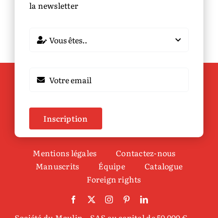
la newsletter
Inscription
Mentions légales
Contactez-nous
Manuscrits
Équipe
Catalogue
Foreign rights
Société du Moulin – SAS au capital de 50 000 € –