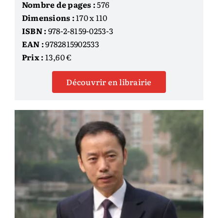
Nombre de pages :
576
Dimensions :
170 x 110
ISBN :
978-2-8159-0253-3
EAN :
9782815902533
Prix :
13,60 €
Découvrir en librairie