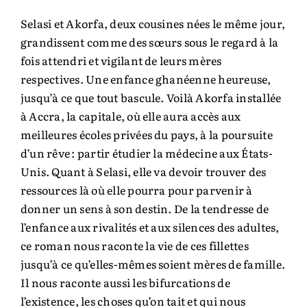
Selasi et Akorfa, deux cousines nées le même jour,
grandissent comme des sœurs sous le regard à la
fois attendri et vigilant de leurs mères
respectives. Une enfance ­ghanéenne heureuse,
jusqu’à ce que tout bascule. Voilà Akorfa installée
à Accra, la capitale, où elle aura accès aux
meilleures écoles privées du pays, à la poursuite
d’un rêve : partir étudier la médecine aux États-
Unis. Quant à Selasi, elle va devoir trouver des
ressources là où elle pourra pour parvenir à
donner un sens à son destin. De la tendresse de
l’enfance aux rivalités et aux silences des adultes,
ce roman nous raconte la vie de ces fillettes
jusqu’à ce qu’elles-mêmes soient mères de famille.
Il nous raconte aussi les bifurcations de
l’existence, les choses qu’on tait et qui nous