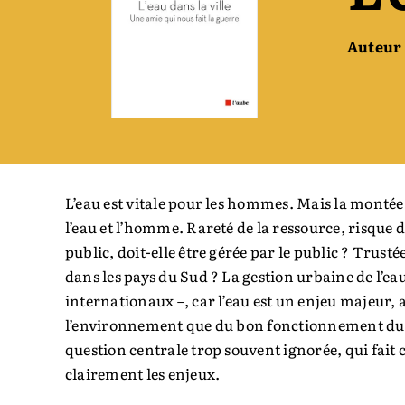
Auteur 
L’eau est vitale pour les hommes. Mais la montée 
l’eau et l’homme. ­Rareté de la ressource, risqu
public, doit-elle être gérée par le public ? Trust
dans les pays du Sud ? La gestion urbaine de l’e
internationaux –, car l’eau est un enjeu majeur, 
l’environnement que du bon fonctionnement du m
question centrale trop souvent ignorée, qui fait 
clairement les enjeux.