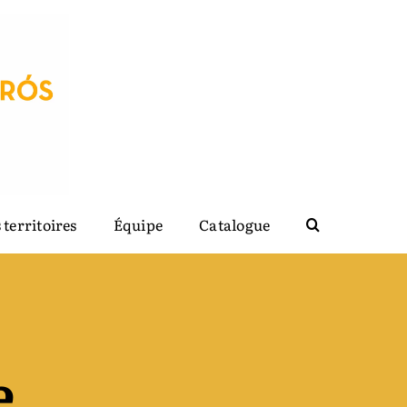
 territoires
Équipe
Catalogue
e