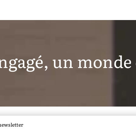
ngagé, un monde 
 newsletter