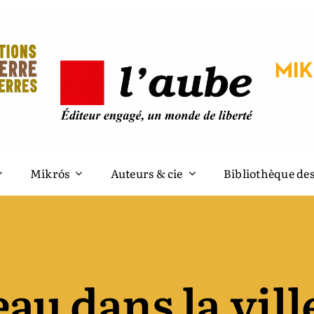
Mikrós
Auteurs & cie
Bibliothèque des
eau dans la vill