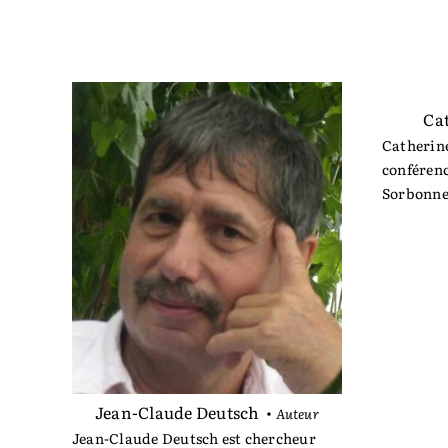
Ca
Catherine
conférenc
Sorbonne
Jean-Claude Deutsch
•
Auteur
Jean-Claude Deutsch est chercheur