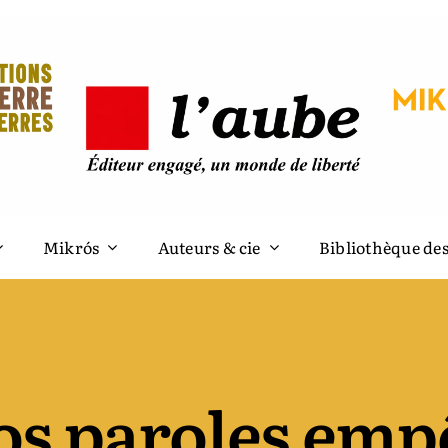
Mikrós
Auteurs & cie
Bibliothèque des
os paroles emp