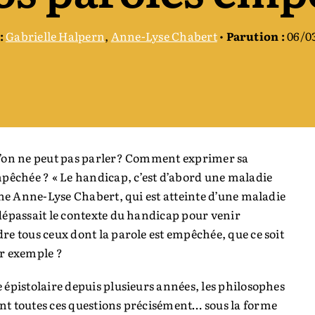
:
Gabrielle Halpern
,
Anne-Lyse Chabert
•
Parution :
06/0
l’on ne peut pas parler? Comment exprimer sa
mpêchée ? « Le handicap, c’est d’abord une maladie
phe Anne-Lyse Chabert, qui est atteinte d’une maladie
dépassait le contexte du handicap pour venir
e tous ceux dont la parole est empêchée, que ce soit
ar exemple ?
épistolaire depuis plusieurs années, les philosophes
nt toutes ces questions précisément… sous la forme