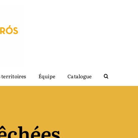
 territoires
Équipe
Catalogue
êchées