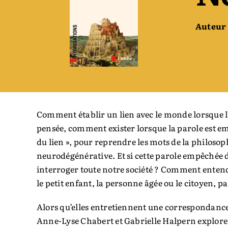
Auteur 
Comment établir un lien avec le monde lorsque 
pensée, comment exister lorsque la parole est e
du lien », pour reprendre les mots de la philoso
neurodégénérative. Et si cette parole empêchée 
interroger toute notre société ? Comment entendr
le petit enfant, la personne âgée ou le citoyen, p
Alors qu’elles entretiennent une correspondance 
Anne-Lyse Chabert et Gabrielle Halpern explore