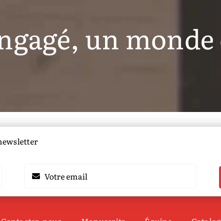
ngagé, un monde 
 newsletter