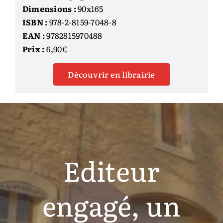
Dimensions :
90x165
ISBN :
978-2-8159-7048-8
EAN :
9782815970488
Prix :
6,90€
Découvrir en librairie
Editeur
engagé, un