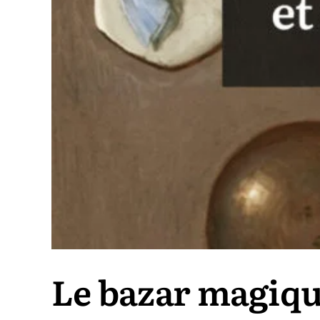
Le bazar magique