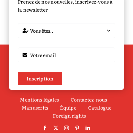
Prenez de nos nouvelles, inscrivez-vous à
la newsletter
Inscription
Mentions légales
Contactez-nous
Manuscrits
Équipe
Catalogue
Foreign rights