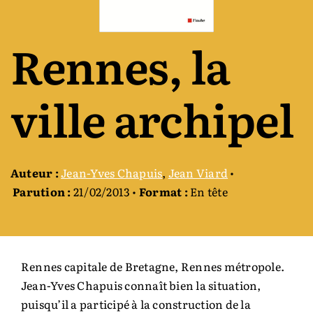
Auteurs & cie
Rennes, la
Bibliothèque des territoires
ville archipel
Équipe
Catalogue
Auteur :
Jean-Yves Chapuis
,
Jean Viard
•
Parution :
21/02/2013 •
Format :
En tête
Rechercher:
Rennes capitale de Bretagne, Rennes métropole.
Jean-Yves Chapuis connaît bien la situation,
puisqu’il a participé à la construction de la