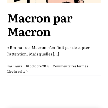
Macron par
Macron
« Emmanuel Macron n’en finit pas de ­capter
l’attention. Mais quelles [...]
sur
Par
Laura
|
16 octobre 2018
|
Commentaires fermés
Macron
Lire la suite
par
Macron