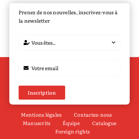
Prenez de nos nouvelles, inscrivez-vous à
la newsletter
Inscription
Mentions légales
Contactez-nous
Manuscrits
Équipe
Catalogue
Foreign rights