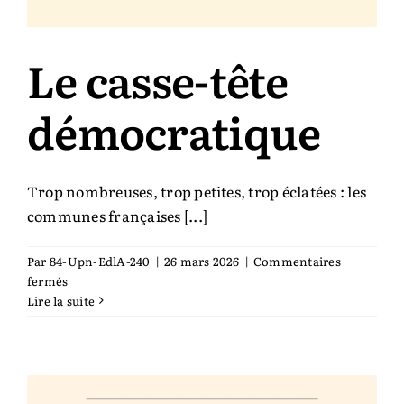
Le casse-tête
démocratique
Trop nombreuses, trop petites, trop éclatées : les
communes françaises [...]
Par
84-Upn-EdlA-240
|
26 mars 2026
|
Commentaires
sur
fermés
Le
Lire la suite
casse-
tête
démocratique