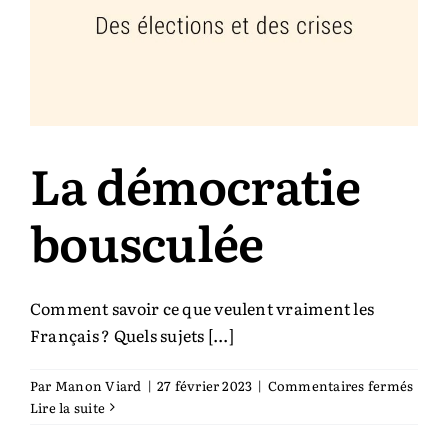
La démocratie
bousculée
Comment savoir ce que veulent vraiment les
Français ? Quels sujets [...]
sur
Par
Manon Viard
|
27 février 2023
|
Commentaires fermés
La
Lire la suite
démo