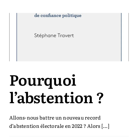
bousc
Pourquoi
l’abstention ?
Allons-nous battre un nouveau record
d’abstention électorale en 2022 ? Alors [...]