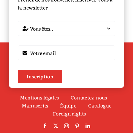
la newsletter
Inscription
Mentions légales
Contactez-nous
Manuscrits
Équipe
Catalogue
Foreign rights