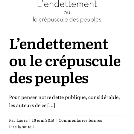
L’endettement
ou le crépuscule
des peuples
Pour penser notre dette publique, considérable,
les ­auteurs de ce [...]
sur
Par
Laura
|
16 juin 2018
|
Commentaires fermés
L’endettement
Lire la suite
ou