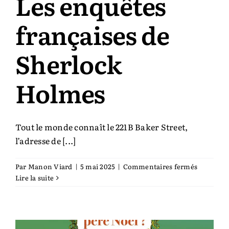
Les enquêtes
françaises de
Sherlock
Holmes
Tout le monde connaît le 221B Baker Street,
l’adresse de [...]
sur
Par
Manon Viard
|
5 mai 2025
|
Commentaires fermés
Les
Lire la suite
enquêtes
française
de
Sherlock