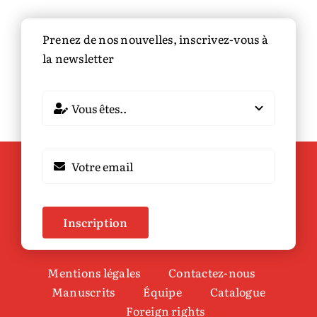
Prenez de nos nouvelles, inscrivez-vous à
la newsletter
Inscription
Mentions légales
Contactez-nous
Manuscrits
Équipe
Catalogue
Foreign rights